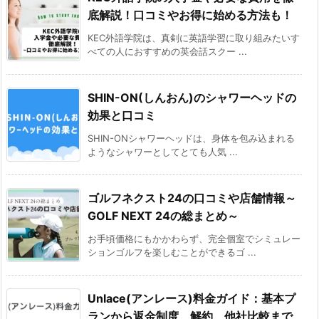
底解説！口コミやお得に始める方法も！
KEC外語学院は、真剣に英語学習に取り組みたいす
べての人におすすめの英会話スクー ...
SHIN-ON(しんおん)のシャワーヘッドの
効果と口コミ
SHIN-ONシャワーヘッドは、身体を包み込まれる
ようなシャワーとしてとても人気 ...
ゴルフネクスト24の口コミや店舗情報～
GOLF NEXT 24の総まとめ～
お手頃価格にもかかわらず、完全個室でシミュレー
ションゴルフを楽しむことができるゴ ...
Unlace(アンレース)料金ガイド：基本プ
ランから返金制度、解約、他社比較まで