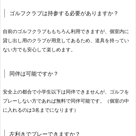
コ
ミ
ゴルフクラブは持参する必要がありますか？
の
ま
自前のゴルフクラブももちろん利用できますが、個室内に
と
貸し出し用のクラブが用意してあるため、道具を持ってい
め
ない方でも安心して楽しめます。
同伴は可能ですか？
安全上の都合で小学生以下は同伴できませんが、ゴルフを
プレーしない方であれば無料で同伴可能です。（個室の中
に入れるのは3名までになります）
左利きでプレーできますか？