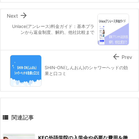

Next
Unlace(アンレース)料金ガイド：基本プラ
ンから返金制度、解約、他社比較まで

Prev
SHIN-ON(しんおん)のシャワーヘッドの効
果と口コミ

関連記事
KEC外語学院の入学金や必要な費用を徹