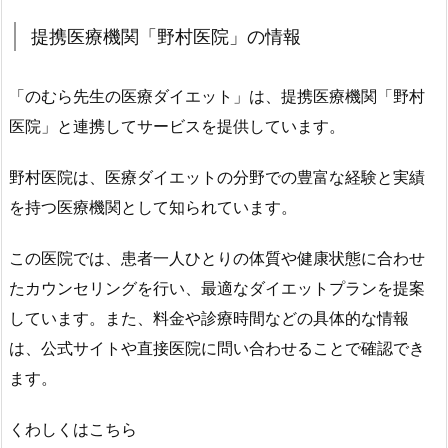
つ
提携医療機関「野村医院」の情報
い
て
2.
「のむら先生の医療ダイエット」は、提携医療機関「野村
3.
医院」と連携してサービスを提供しています。
ま
と
野村医院は、医療ダイエットの分野での豊富な経験と実績
め：
を持つ医療機関として知られています。
の
む
この医院では、患者一人ひとりの体質や健康状態に合わせ
ら
たカウンセリングを行い、最適なダイエットプランを提案
先
しています。また、料金や診療時間などの具体的な情報
生
は、公式サイトや直接医院に問い合わせることで確認でき
の
ます。
医
療
くわしくはこちら
ダ