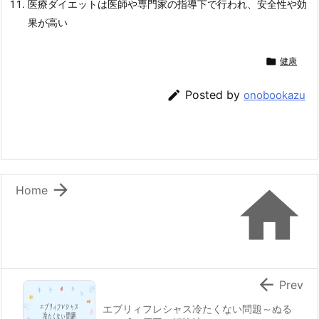
医療ダイエットは医師や専門家の指導下で行われ、安全性や効
果が高い

健康

Posted by
onobookazu


Home

Prev
エブリィフレシャス冷たくない問題～ぬる